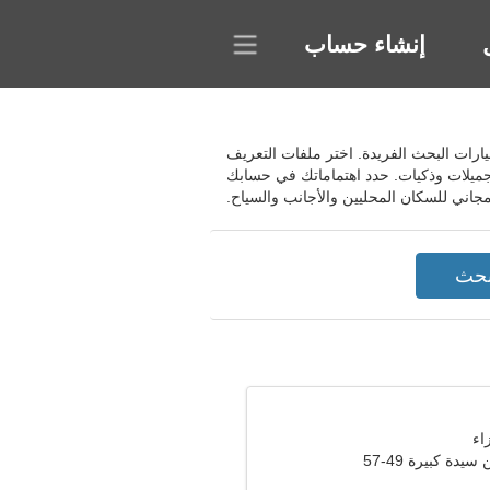
إنشاء حساب
ن خيارات البحث الفريدة. اختر ملفات التعريف
جميلات وذكيات. حدد اهتماماتك في حسابك
جاني للسكان المحليين والأجانب والسياح.
دة كبيرة 49-57