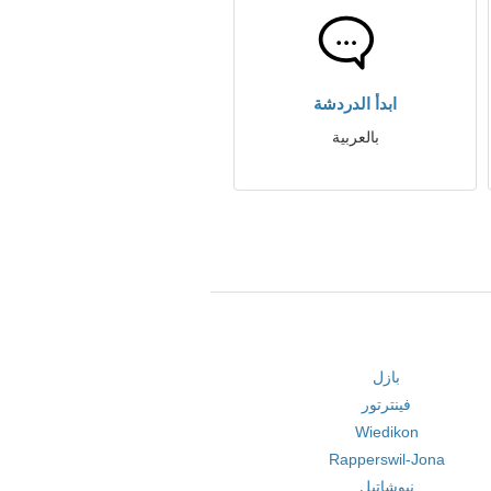
ابدأ الدردشة
بالعربية
بازل
فينترتور
Wiedikon
Rapperswil-Jona
نيوشاتيل