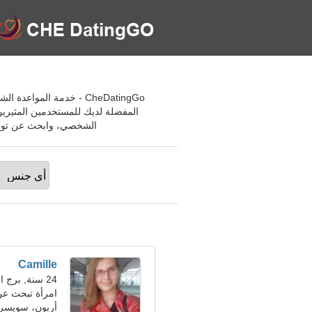
CheDatingGo - خدمة الم
المفضلة لديك للمستخدمين المثيري
الشخصي، وابحث عن توأم 
Camille
24 سنة, برج العقرب
امرأة تبحث ع
أربون، سويسرا