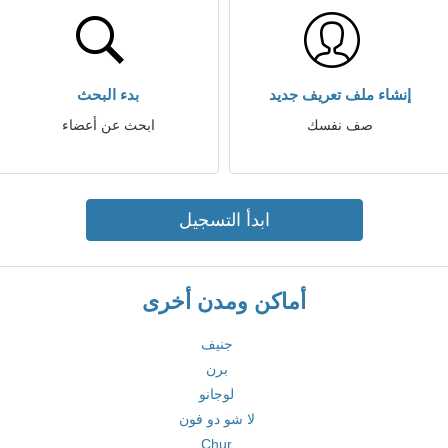
إنشاء ملف تعريف جديد
بدء البحث
صف نفسك
ابحث عن أعضاء
ابدأ التسجيل
أماكن ومدن أخرى
جنيف
برن
لوجانو
لا شو دو فون
Chur