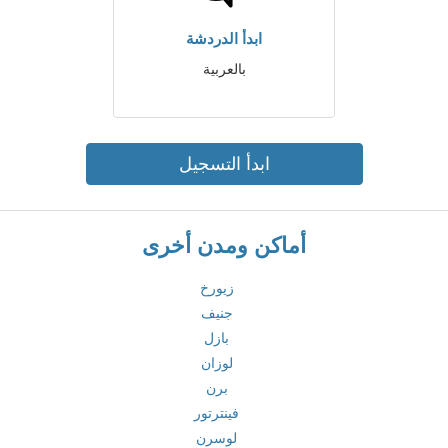
ابدأ الدردشة
بالعربية
ابدأ التسجيل
أماكن ومدن أخرى
زيورخ
جنيف
بازل
لوزان
برن
فينترتور
لوسرن