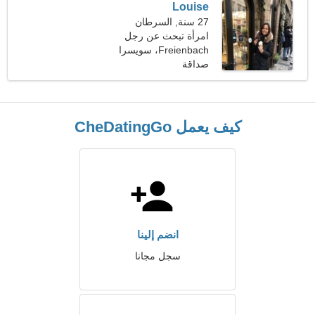
Louise
27 سنة, السرطان
امرأة تبحث عن رجل
Freienbach، سويسرا
صداقة
كيف يعمل CheDatingGo
انضم إلينا
سجل مجانا