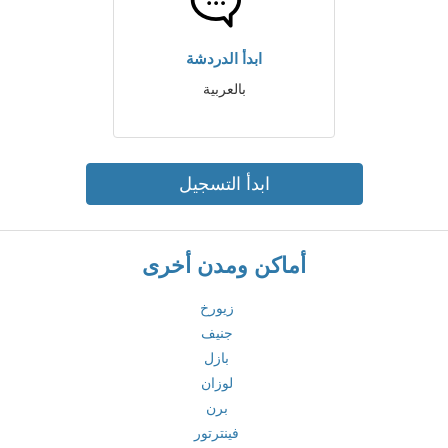
ابدأ الدردشة
بالعربية
ابدأ التسجيل
أماكن ومدن أخرى
زيورخ
جنيف
بازل
لوزان
برن
فينترتور