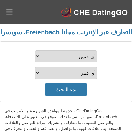
التعارف عبر الإنترنت مجانا Freienbach، سويسرا
CheDatingGo - خدمة المواعدة الشهيرة عبر الإنترنت في
Freienbach، سويسرا. سيساعدك الموقع في العثور على الأصدقاء،
والتواصل اللطيف، والمغازلة، والشريك، ورائع للتواصل والعلاقات
الممتعة. بناء علاقات قوية، والتواصل، والصداقة، والحب، والتعرف في