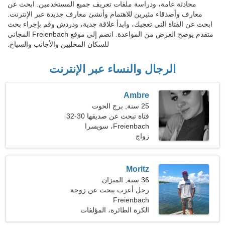
محادثة عامة، ودراسة ملفات تعريف جميع المستخدمين. ابحث عن
معارف وأصدقاء مثيرين للاهتمام وأنشئ معارف جديدة عبر الإنترنت.
ابحث عن الفتاة التي تعجبك، وابدأ علاقة جدية، ودردش وقم بإجراء بحث
متقدم يوضح الغرض من المواعدة. انضم إلى موقع Freienbach المجاني
للسكان المحليين والأجانب والسياح.
الرجال والنساء عبر الإنترنت
Ambre
25 سنة, برج الحوت
فتاة تبحث عن صديقها 30-32
Freienbach، سويسرا
زواج
Moritz
36 سنة, الميزان
رجل أعزب يبحث عن زوجة
Freienbach
29-34
الكرة الطائرة، المؤلفات