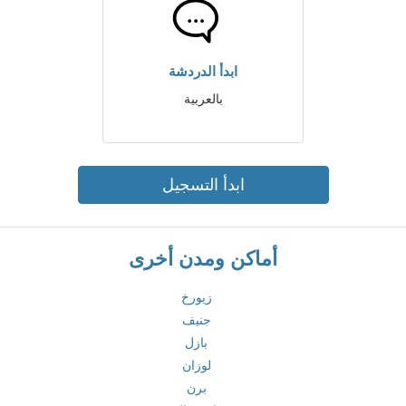
ابدأ الدردشة
بالعربية
ابدأ التسجيل
أماكن ومدن أخرى
زيورخ
جنيف
بازل
لوزان
برن