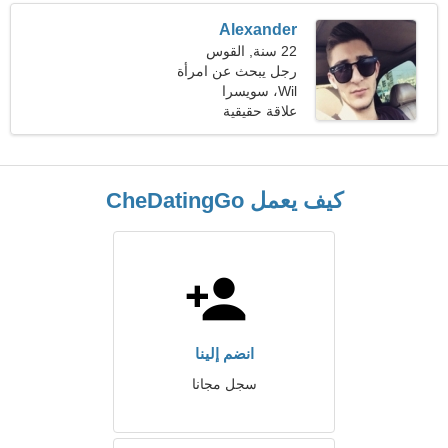
Alexander
22 سنة, القوس
رجل يبحث عن امرأة
Wil، سويسرا
علاقة حقيقية
كيف يعمل CheDatingGo
انضم إلينا
سجل مجانا