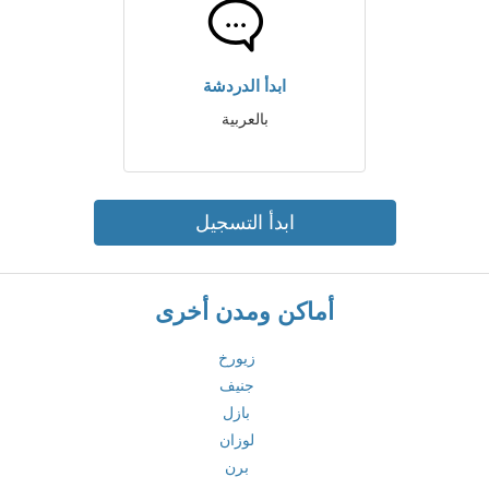
ابدأ الدردشة
بالعربية
ابدأ التسجيل
أماكن ومدن أخرى
زيورخ
جنيف
بازل
لوزان
برن