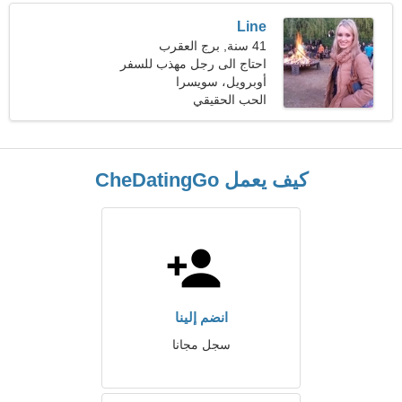
Line
41 سنة, برج العقرب
احتاج الى رجل مهذب للسفر
معا
أوبرويل، سويسرا
الحب الحقيقي
كيف يعمل CheDatingGo
انضم إلينا
سجل مجانا