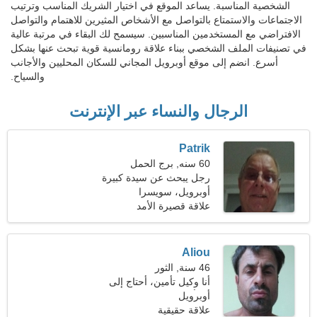
الشخصية المناسبة. يساعد الموقع في اختيار الشريك المناسب وترتيب
الاجتماعات والاستمتاع بالتواصل مع الأشخاص المثيرين للاهتمام والتواصل
الافتراضي مع المستخدمين المناسبين. سيسمح لك البقاء في مرتبة عالية
في تصنيفات الملف الشخصي ببناء علاقة رومانسية قوية تبحث عنها بشكل
أسرع. انضم إلى موقع أوبرويل المجاني للسكان المحليين والأجانب
والسياح.
الرجال والنساء عبر الإنترنت
Patrik
60 سنه, برج الحمل
رجل يبحث عن سيدة كبيرة
أوبرويل، سويسرا
علاقة قصيرة الأمد
Aliou
46 سنة, الثور
أنا وكيل تأمين، أحتاج إلى
أوبرويل
امرأة مرحة
علاقة حقيقية