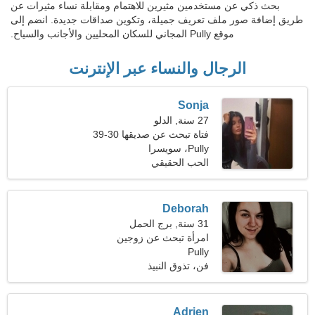
بحث ذكي عن مستخدمين مثيرين للاهتمام ومقابلة نساء مثيرات عن
طريق إضافة صور ملف تعريف جميلة، وتكوين صداقات جديدة. انضم إلى
موقع Pully المجاني للسكان المحليين والأجانب والسياح.
الرجال والنساء عبر الإنترنت
Sonja
27 سنة, الدلو
فتاة تبحث عن صديقها 30-39
Pully، سويسرا
الحب الحقيقي
Deborah
31 سنة, برج الحمل
امرأة تبحث عن زوجين
Pully
فن، تذوق النبيذ
Adrien