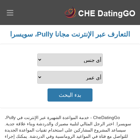
التعارف عبر الإنترنت مجانا Pully، سويسرا
CheDatingGo - خدمة المواعدة الشهيرة عبر الإنترنت في Pully،
سويسرا. اختر الرجل المثالي لتلبية مصيرك والدردشة وبناء علاقة جدية.
سيساعد المشروع المشاركين على استخدام تقنيات المواعدة الجديدة
للتواصل مع فتاة في المواعيد الرومانسية وفي الدردشة. يمكنك إجراء