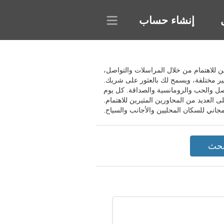
إنشاء حساب
قع العثور على أشخاص مثيرين للاهتمام من خلال المراسلات والتواصل،
يير مختلفة، ويسمح لك بالعثور على شريك.
صل والحب والرومانسية والصداقة. كل يوم
لعديد من المحاورين المثيرين للاهتمام.