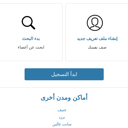
إنشاء ملف تعريف جديد
بدء البحث
صف نفسك
ابحث عن أعضاء
ابدأ التسجيل
أماكن ومدن أخرى
جنيف
برن
سانت غالين