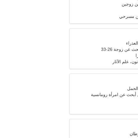
ن زوجين
فن مسرحي
عن زوجة 26-33
ون، علم الآثار
ن أبحث عن امرأة رومانسية