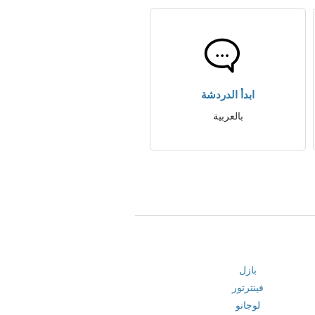
ابدأ الدردشة
بالعربية
بازل
فينترتور
لوجانو